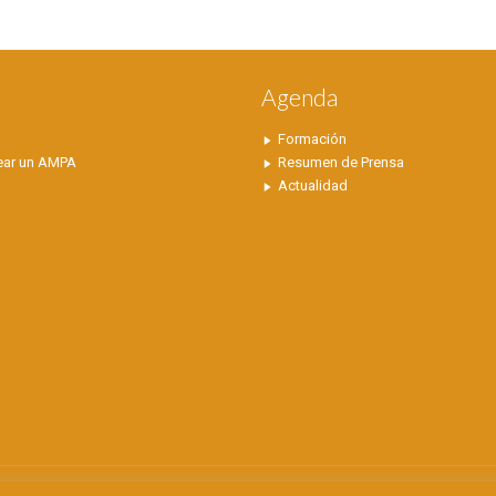
S
Agenda
Formación
ear un AMPA
Resumen de Prensa
Actualidad