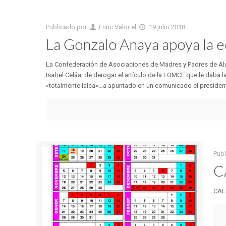
Publicado por
Enric Valor
el
19 julio 2018
La Gonzalo Anaya apoya la e
La Confederación de Asociaciones de Madres y Padres de Alu
Isabel Celáa, de derogar el artículo de la LOMCE que le daba
«totalmente laica»…a apuntado en un comunicado el president
Pub
C
CAL