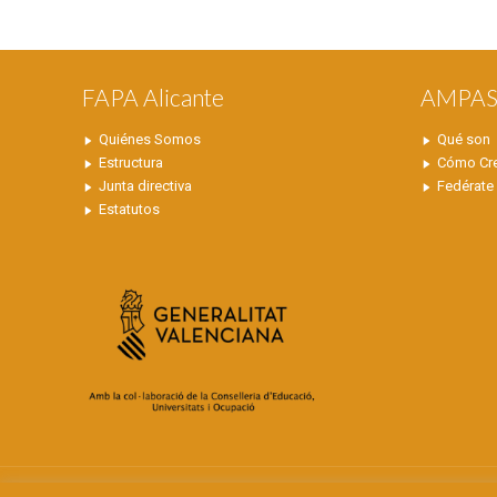
FAPA Alicante
AMPA
Quiénes Somos
Qué son
Estructura
Cómo Cr
Junta directiva
Fedérate
Estatutos