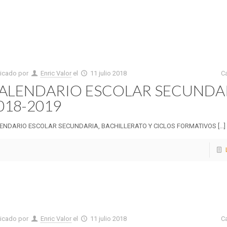
licado por
Enric Valor
el
11 julio 2018
C
ALENDARIO ESCOLAR SECUNDA
018-2019
ENDARIO ESCOLAR SECUNDARIA, BACHILLERATO Y CICLOS FORMATIVOS [...]
licado por
Enric Valor
el
11 julio 2018
C