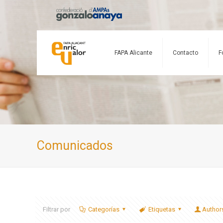
FAPA Alicante
Contacto
F
Comunicados
Filtrar por
Categorías
Etiquetas
Author