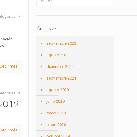
ategorías
Archivos
ucación
septiembre 2023
ción
agosto 2023
Llegir més
diciembre 2022
septiembre 2021
agosto 2020
ategorías
2019
junio 2020
mayo 2020
enero 2020
Llegir més
octubre 2019