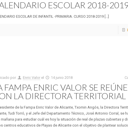
ALENDARIO ESCOLAR 2018-201
ENDARIO ESCOLAR DE INFANTIL -PRIMARIA. CURSO 2018-2019 [...]
licado por
Enric Valor
el
14 junio 2018
C
A FAMPA ENRIC VALOR SE REÚNE
ON LA DIRECTORA TERRITORIAL
residente de la Fampa Enric Valor de Alicante, Txomin Angós, la Directora Territ
ante, Tudi Torró, y el Jefe del Departamento Técnico, José Antonio Corral, se 
 mañana para estudiar cuál es hoy la situación de real de plazas cubiertas y d
os centros educativos de Playas de Alicante con el objetivo de plantear soluc