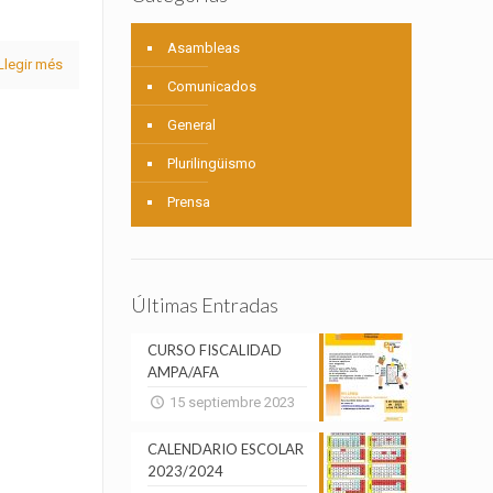
Asambleas
Llegir més
Comunicados
General
Plurilingüismo
Prensa
Últimas Entradas
CURSO FISCALIDAD
AMPA/AFA
15 septiembre 2023
CALENDARIO ESCOLAR
2023/2024