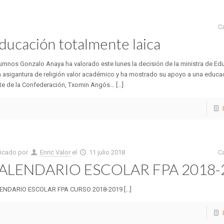
C
ducación totalmente laica
mnos Gonzalo Anaya ha valorado este lunes la decisión de la ministra de Ed
 la asigantura de religión valor académico y ha mostrado su apoyo a una educa
e de la Confederación, Txomin Angós… [...]
licado por
Enric Valor
el
11 julio 2018
C
ALENDARIO ESCOLAR FPA 2018-
ENDARIO ESCOLAR FPA CURSO 2018-2019 [...]