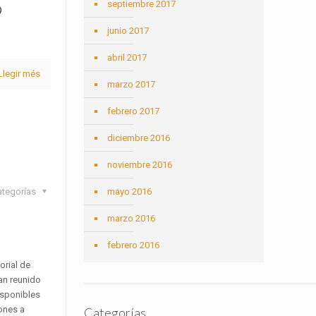
septiembre 2017
9
junio 2017
abril 2017
Llegir més
marzo 2017
febrero 2017
diciembre 2016
noviembre 2016
mayo 2016
ategorías
marzo 2016
febrero 2016
orial de
han reunido
isponibles
iones a
Categorías