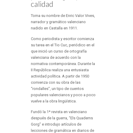
calidad
Toma su nombre de Enric Valor Vives,
narrador y gramático valenciano
nadido en Castalla en 1911.
Como periodista y escritor comienza
su tarea en el Tio Cuc, periódico en el
que inició un curso de ortografía
valenciana de acuerdo con la
normativa contemporánea. Durante la
II República realiza una entusiasta
actividad política. A partir de 1950
comienza con su obra de las
“rondalles”, un tipo de cuentos
populares valencianos y poco a poco
vuelve a la obra lingüística.
Fundó la 1ª revista en valenciano
después de la guerra, “Els Quaderns
Gorg” e introdujo artículos de
lecciones de gramática en diarios de