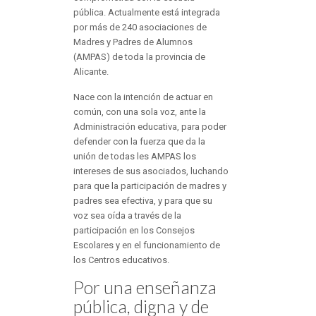
pública. Actualmente está integrada
por más de 240 asociaciones de
Madres y Padres de Alumnos
(AMPAS) de toda la provincia de
Alicante.
Nace con la intención de actuar en
común, con una sola voz, ante la
Administración educativa, para poder
defender con la fuerza que da la
unión de todas les AMPAS los
intereses de sus asociados, luchando
para que la participación de madres y
padres sea efectiva, y para que su
voz sea oída a través de la
participación en los Consejos
Escolares y en el funcionamiento de
los Centros educativos.
Por una enseñanza
pública, digna y de