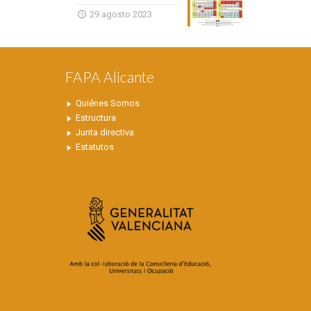
29 agosto 2023
FAPA Alicante
Quiénes Somos
Estructura
Junta directiva
Estatutos