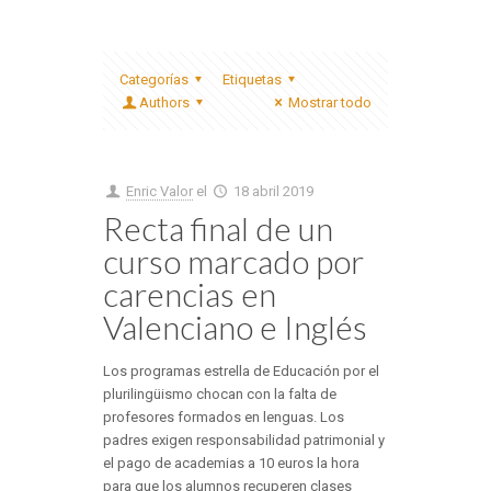
Categorías
Etiquetas
Authors
Mostrar todo
Enric Valor
el
18 abril 2019
Recta final de un
curso marcado por
carencias en
Valenciano e Inglés
Los programas estrella de Educación por el
plurilingüismo chocan con la falta de
profesores formados en lenguas. Los
padres exigen responsabilidad patrimonial y
el pago de academias a 10 euros la hora
para que los alumnos recuperen clases