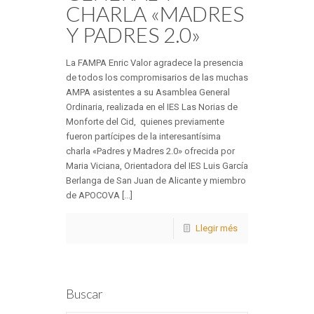
CHARLA «MADRES
Y PADRES 2.0»
La FAMPA Enric Valor agradece la presencia
de todos los compromisarios de las muchas
AMPA asistentes a su Asamblea General
Ordinaria, realizada en el IES Las Norias de
Monforte del Cid, quienes previamente
fueron partícipes de la interesantísima
charla «Padres y Madres 2.0» ofrecida por
Maria Viciana, Orientadora del IES Luis García
Berlanga de San Juan de Alicante y miembro
de APOCOVA [...]
Llegir més
Buscar