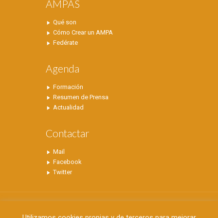
AMPAS
Qué son
Cómo Crear un AMPA
Fedérate
Agenda
Formación
Resumen de Prensa
Actualidad
Contactar
Mail
Facebook
Twitter
Utilizamos cookies propias y de terceros para mejorar