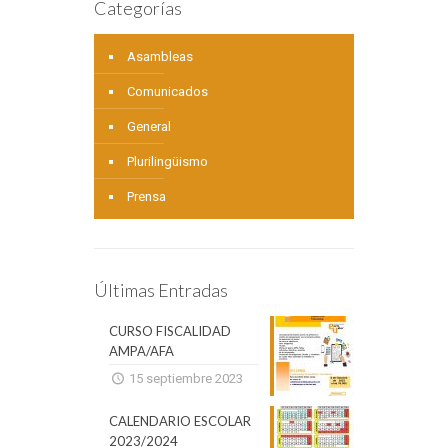
Categorías
Asambleas
Comunicados
General
Plurilingüismo
Prensa
Últimas Entradas
CURSO FISCALIDAD
AMPA/AFA
15 septiembre 2023
CALENDARIO ESCOLAR
2023/2024