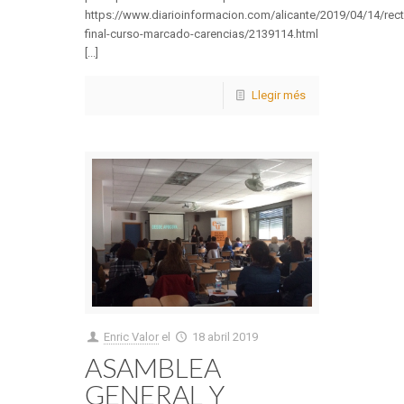
https://www.diarioinformacion.com/alicante/2019/04/14/rect
final-curso-marcado-carencias/2139114.html
[...]
Llegir més
Enric Valor
el
18 abril 2019
ASAMBLEA
GENERAL Y