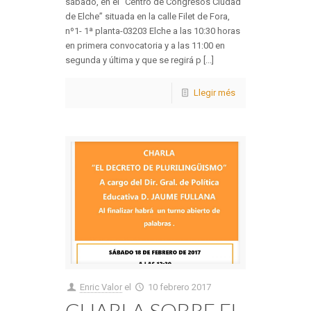
sábado, en el “Centro de Congresos Ciudad
de Elche” situada en la calle Filet de Fora,
nº1- 1ª planta-03203 Elche a las 10:30 horas
en primera convocatoria y a las 11:00 en
segunda y última y que se regirá p [...]
Llegir més
Enric Valor
el
10 febrero 2017
CHARLA SOBRE EL