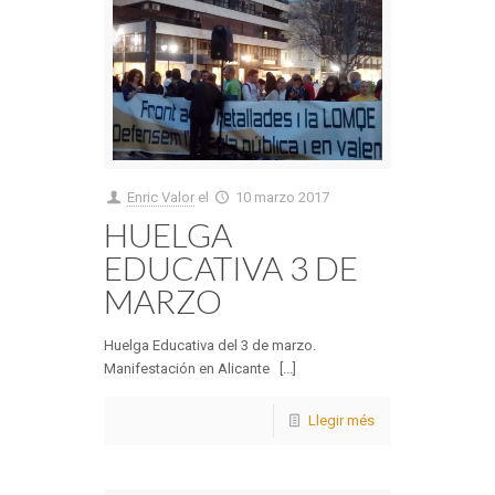
Enric Valor
el
10 marzo 2017
HUELGA
EDUCATIVA 3 DE
MARZO
Huelga Educativa del 3 de marzo.
Manifestación en Alicante [...]
Llegir més