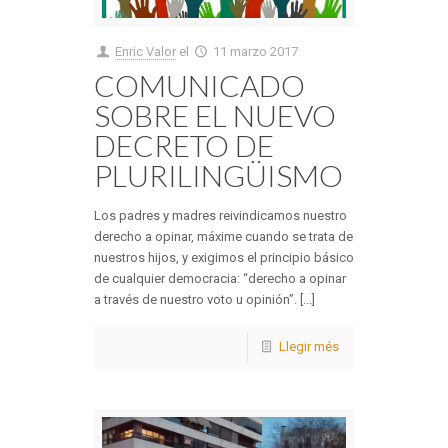
Enric Valor
el
11 marzo 2017
COMUNICADO
SOBRE EL NUEVO
DECRETO DE
PLURILINGÜISMO
Los padres y madres reivindicamos nuestro
derecho a opinar, máxime cuando se trata de
nuestros hijos, y exigimos el principio básico
de cualquier democracia: “derecho a opinar
a través de nuestro voto u opinión”. [...]
Llegir més