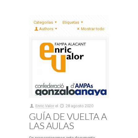
Categorías
Etiquetas
Authors
Mostrar todo
Enric Valor
el
28 agosto 2020
GUÍA DE VUELTA A
LAS AULAS
Os proporcionamos este documento,