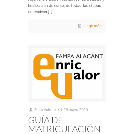
finalización de curso, de todas las etapas
educativas [...]
Llegir més
Enric Valor
el
29 mayo 2020
GUÍA DE
MATRICULACIÓN