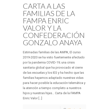
CARTA A LAS
FAMILIAS DE LA
FAMPA ENRIC
VALOR Y LA
CONFEDERACIÓN
GONZALO ANAYA
Estimadas familias de las AMPA, El curso
2019-2020 se ha visto fuertemente afectado
por la pandemia COVID-19; una crisis
sanitaria global que ha provocado el cierre
de las escuelas y los IES y ha hecho que las
familias hayamos adaptado nuestras vidas
para hacer posible la educación telemática y
la atención a tiempo completo a nuestros
hijos y nuestras hijas… Carta de la FAMPA
Enric Valor [...]