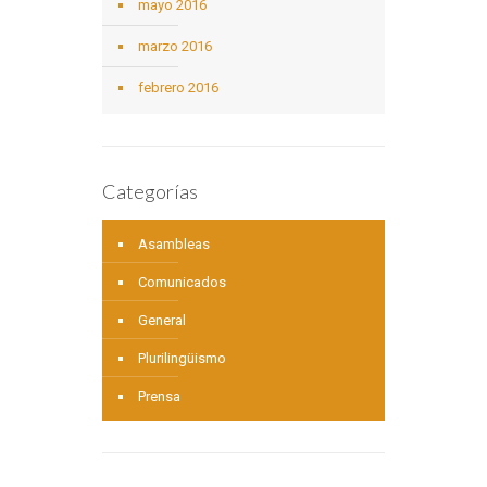
mayo 2016
marzo 2016
febrero 2016
Categorías
Asambleas
Comunicados
General
Plurilingüismo
Prensa