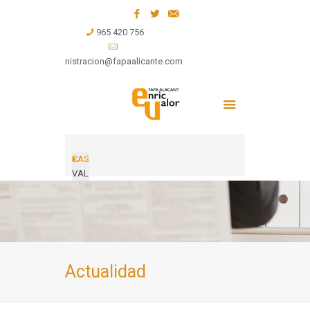
965 420 756
administracion@fapaalicante.com
CAS
VAL
Actualidad