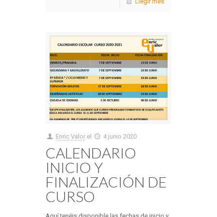
Llegir més
Enric Valor
el
4 junio 2020
CALENDARIO
INICIO Y
FINALIZACIÓN DE
CURSO
Aquí tenéis disponible las fechas de inicio y