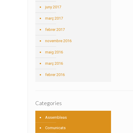
juny 2017
març 2017
febrer 2017
novembre 2016
maig 2016
març 2016
febrer 2016
Categories
Assembleas
Comunicats