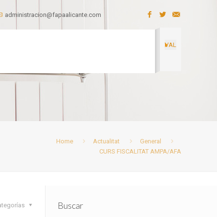
administracion@fapaalicante.com
VAL
Home
Actualitat
General
CURS FISCALITAT AMPA/AFA
Buscar
ategorías