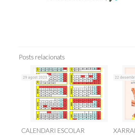
Posts relacionats
29 agost 2023
22 desembr
CALENDARI ESCOLAR
XARRA