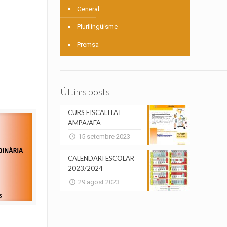
General
Plurilingüisme
Premsa
Últims posts
CURS FISCALITAT
AMPA/AFA
15 setembre 2023
CALENDARI ESCOLAR
2023/2024
29 agost 2023