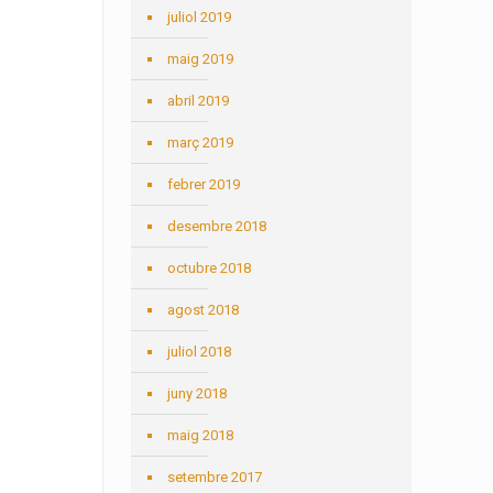
juliol 2019
maig 2019
abril 2019
març 2019
febrer 2019
desembre 2018
octubre 2018
agost 2018
juliol 2018
juny 2018
maig 2018
setembre 2017