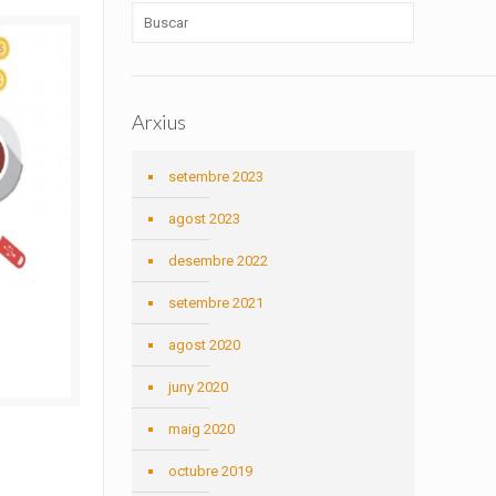
Arxius
setembre 2023
agost 2023
desembre 2022
setembre 2021
agost 2020
juny 2020
maig 2020
octubre 2019