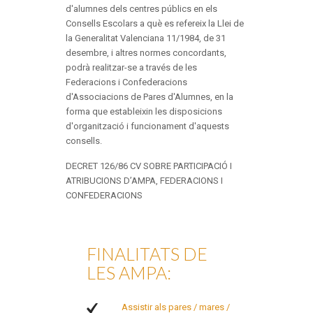
d'alumnes dels centres públics en els
Consells Escolars a què es refereix la Llei de
la Generalitat Valenciana 11/1984, de 31
desembre, i altres normes concordants,
podrà realitzar-se a través de les
Federacions i Confederacions
d'Associacions de Pares d'Alumnes, en la
forma que estableixin les disposicions
d'organització i funcionament d'aquests
consells.
DECRET 126/86 CV SOBRE PARTICIPACIÓ I
ATRIBUCIONS D’AMPA, FEDERACIONS I
CONFEDERACIONS
FINALITATS DE
LES AMPA:
Assistir als pares / mares /