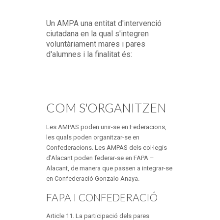
Un AMPA una entitat d'intervenció
ciutadana en la qual s'integren
voluntàriament mares i pares
d'alumnes i la finalitat és:
COM S'ORGANITZEN
Les AMPAS poden unir-se en Federacions,
les quals poden organitzar-se en
Confederacions. Les AMPAS dels col·legis
d'Alacant poden federar-se en FAPA –
Alacant, de manera que passen a integrar-se
en Confederació Gonzalo Anaya.
FAPA I CONFEDERACIÓ
Article 11. La participació dels pares