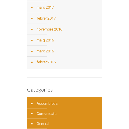
març 2017
febrer 2017
novembre 2016
maig 2016
març 2016
febrer 2016
Categories
Assembleas
Comunicats
General