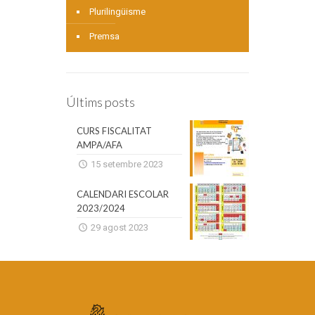
Plurilingüisme
Premsa
Últims posts
CURS FISCALITAT
AMPA/AFA
15 setembre 2023
CALENDARI ESCOLAR
2023/2024
29 agost 2023