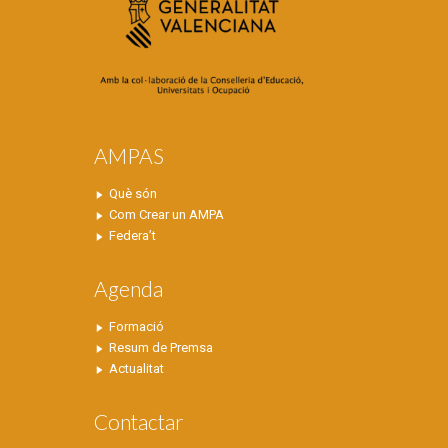
AMPAS
Què són
Com Crear un AMPA
Federa’t
Agenda
Formació
Resum de Premsa
Actualitat
Contactar