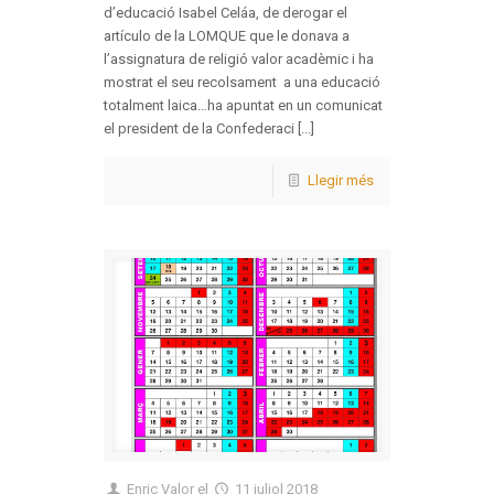
d’educació Isabel Celáa, de derogar el
artículo de la LOMQUE que le donava a
l’assignatura de religió valor acadèmic i ha
mostrat el seu recolsament a una educació
totalment laica…ha apuntat en un comunicat
el president de la Confederaci [...]
Llegir més
Enric Valor
el
11 juliol 2018