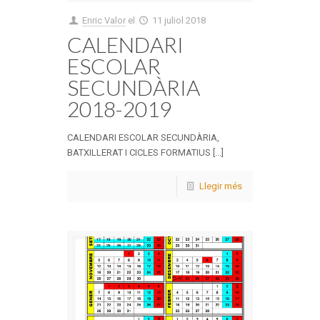
Enric Valor
el
11 juliol 2018
CALENDARI
ESCOLAR
SECUNDÀRIA
2018-2019
CALENDARI ESCOLAR SECUNDÀRIA,
BATXILLERAT I CICLES FORMATIUS [...]
Llegir més