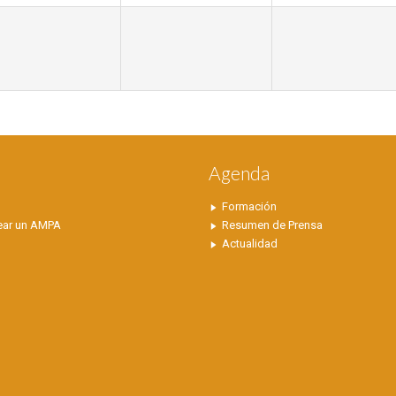
S
Agenda
Formación
ear un AMPA
Resumen de Prensa
Actualidad