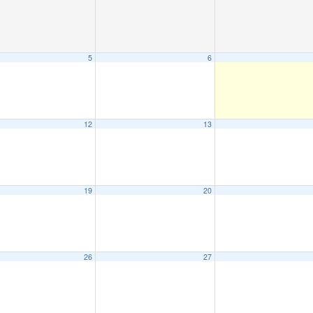
5
6
12
13
19
20
26
27