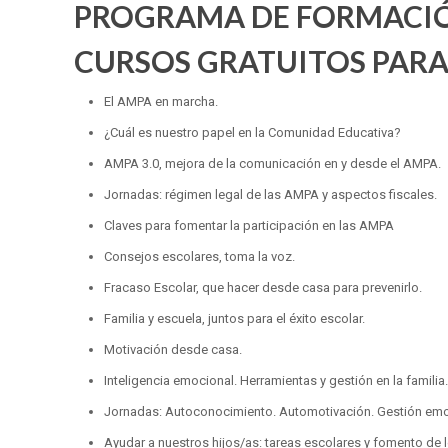
PROGRAMA DE FORMACIÓ
CURSOS GRATUITOS PARA
El AMPA en marcha.
¿Cuál es nuestro papel en la Comunidad Educativa?
AMPA 3.0, mejora de la comunicación en y desde el AMPA.
Jornadas: régimen legal de las AMPA y aspectos fiscales.
Claves para fomentar la participación en las AMPA
Consejos escolares, toma la voz.
Fracaso Escolar, que hacer desde casa para prevenirlo.
Familia y escuela, juntos para el éxito escolar.
Motivación desde casa.
Inteligencia emocional. Herramientas y gestión en la familia
Jornadas: Autoconocimiento. Automotivación. Gestión emoc
Ayudar a nuestros hijos/as: tareas escolares y fomento de l