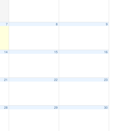
7
8
9
14
15
16
21
22
23
28
29
30