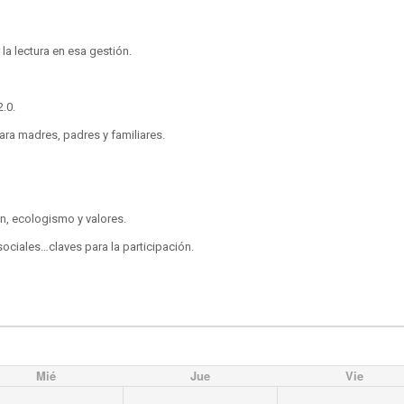
la lectura en esa gestión.
.0.
ara madres, padres y familiares.
n, ecologismo y valores.
ociales…claves para la participación.
Mié
Jue
Vie