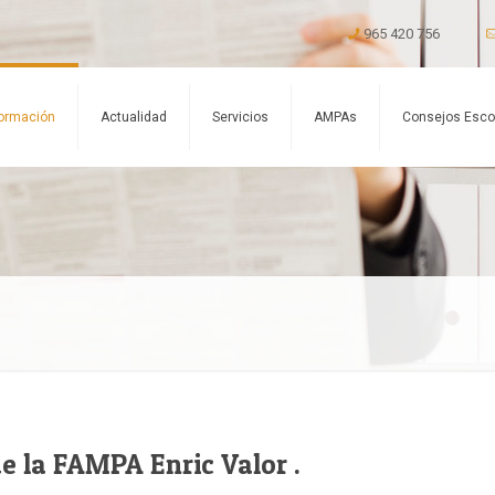
965 420 756
ormación
Actualidad
Servicios
AMPAs
Consejos Esco
de la FAMPA Enric Valor .