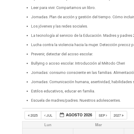
Leer para vivir. Compartamos un libro.
Jornadas. Plan de acción y gestión del tiempo. Cómo incluir 
Los jóvenes y las redes sociales.
La tecnología al servicio de la Educación. Madres y padres 2
Lucha contra la violencia hacia la mujer. Detección precoz p
Prevenir, detectar del acoso escolar.
Bullying o acoso escolar. Introducción al Método Cheri
Jornadas: consumo consciente en las familias. Alimentació
Jornadas: Comunicación humana, asertividad, habilidades s
Estilos educativos, educar en familia.
Escuela de madres/padres. Nuestros adolescentes.
AGOSTO 2026
2025
JUL
SEP
2027
Lun
Mar