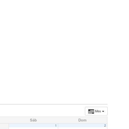
Mes
Sáb
Dom
1
2