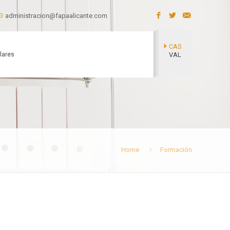
administracion@fapaalicante.com
CAS
lares
VAL
Home
Formación