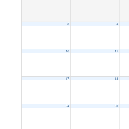
3
4
10
11
17
18
24
25