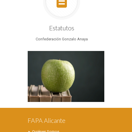
Estatutos
Confederación Gonzalo Anaya
FAPA Alicante
Quiénes Somos