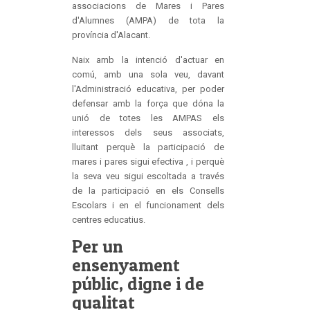
associacions de Mares i Pares
d'Alumnes (AMPA) de tota la
província d'Alacant.
Naix amb la intenció d'actuar en
comú, amb una sola veu, davant
l'Administració educativa, per poder
defensar amb la força que dóna la
unió de totes les AMPAS els
interessos dels seus associats,
lluitant perquè la participació de
mares i pares sigui efectiva , i perquè
la seva veu sigui escoltada a través
de la participació en els Consells
Escolars i en el funcionament dels
centres educatius.
Per un
ensenyament
públic, digne i de
qualitat