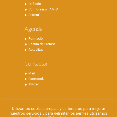
Què són
Com Crear un AMPA
Federa’t
Agenda
Formació
Resum de Premsa
Actualitat
Contactar
Mail
Facebook
Twitter
Utilizamos cookies propias y de terceros para mejorar
nuestros servicios y para delimitar los perfiles utilizamos