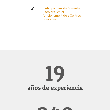
Participem en els Consells
Escolars i en el
funcionament dels Centres
Educatius.
19
años de experiencia