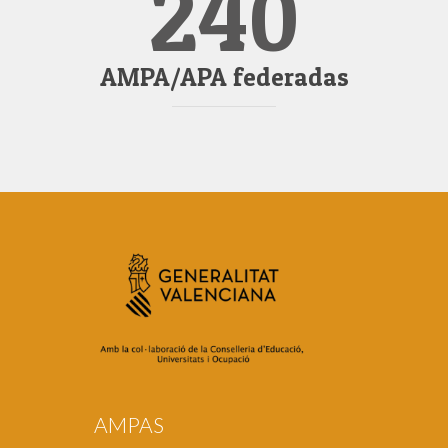
240
AMPA/APA federadas
AMPAS